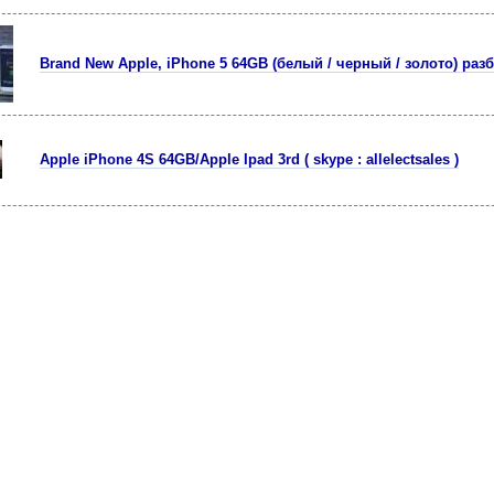
Brand New Apple, iPhone 5 64GB (белый / черный / золото) ра
Apple iPhone 4S 64GB/Apple Ipad 3rd ( skype : allelectsales )