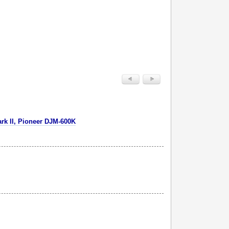
rk II, Pioneer DJM-600K