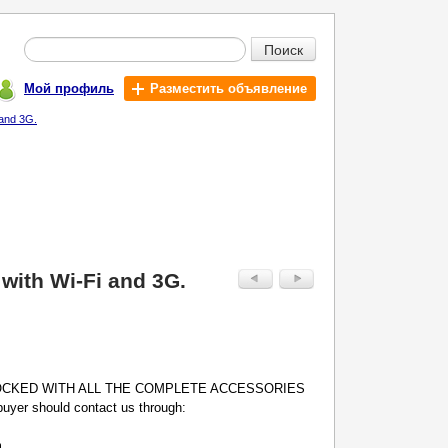
Поиск
Мой профиль
Разместить объявление
and 3G.
with Wi-Fi and 3G.
OCKED WITH ALL THE COMPLETE ACCESSORIES
yer should contact us through:
m