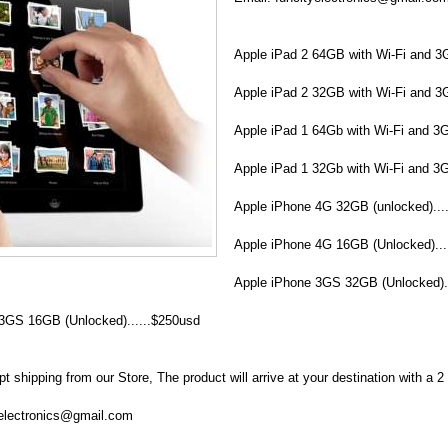
Apple iPad 2 64GB with Wi-Fi and 3G
Apple iPad 2 32GB with Wi-Fi and 3G
Apple iPad 1 64Gb with Wi-Fi and 3G
Apple iPad 1 32Gb with Wi-Fi and 3G
Apple iPhone 4G 32GB (unlocked)...
Apple iPhone 4G 16GB (Unlocked)...
Apple iPhone 3GS 32GB (Unlocked)..
3GS 16GB (Unlocked)......$250usd
t shipping from our Store, The product will arrive at your destination with a
yelectronics@gmail.com