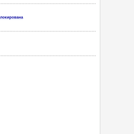
зблокирована