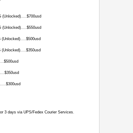
 (Unlocked).....$700usd
 (Unlocked).....$550usd
 (Unlocked).....$500usd
 (Unlocked).....$350usd
....$500usd
....$350usd
....$300usd
 2 or 3 days via UPS/Fedex Courier Services.