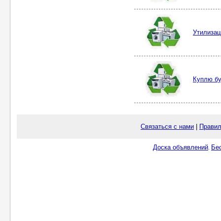
Утилизац
Куплю бу
Связаться с нами
|
Правил
Доска объявлений
Бе
.