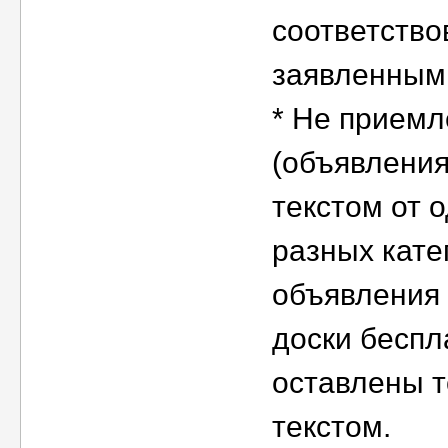
соответство
заявленным
* Не прием
(объявления
текстом от 
разных кате
объявления
доски бесп
оставлены т
текстом.