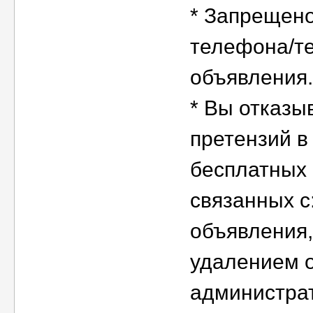
* Запрещено
телефона/те
объявления.
* Вы отказы
претензий в
бесплатных
связанных с
объявления,
удалением 
администрат