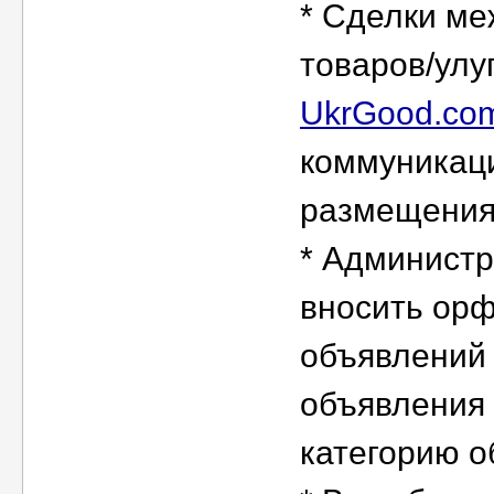
* Сделки ме
товаров/улу
UkrGood.co
коммуникац
размещения
* Администр
вносить орф
объявлений
объявления 
категорию о