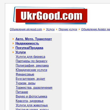
Объявления ukrgood.com
Услуги
Прочие услуги
Объявление Aviator g
Авто. Мото. Транспорт
Недвижимость
Покупка/Продажа
Услуги
Услуги для бизнеса
Партнеры по бизнесу
Полиграфия, реклама
Юридические услуги
Финансовые
Бухгалтерия, аудит
Туризм, визы
Торжества, развлечения
Питание
Видео и фотосъемка
Красота, здоровье
Услуги для животных
Частные уроки, курсы