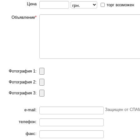
Цена
торг возможен
Объявление
*
Фотография 1:
Фотография 2:
Фотография 3:
Защищен от СПАМ
e-mail:
телефон:
факс: