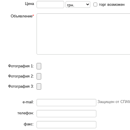
Цена
торг возможен
Объявление
*
Фотография 1:
Фотография 2:
Фотография 3:
Защищен от СПАМ
e-mail:
телефон:
факс: