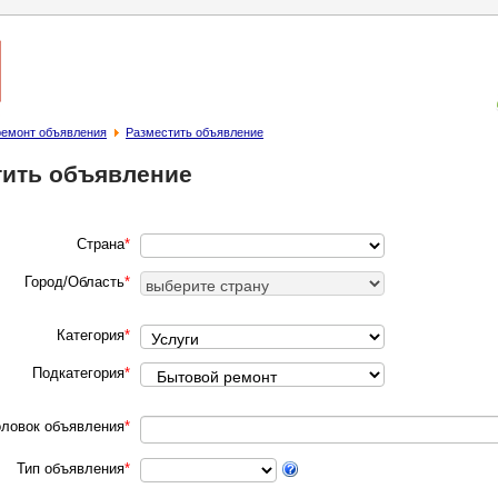
ремонт объявления
Разместить объявление
тить объявление
Страна
*
Город/Область
*
Категория
*
Подкатегория
*
оловок объявления
*
Тип объявления
*