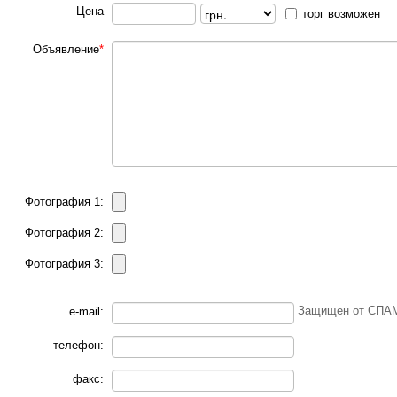
Цена
торг возможен
Объявление
*
Фотография 1:
Фотография 2:
Фотография 3:
Защищен от СПАМ
e-mail:
телефон:
факс: