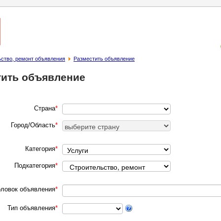
ство, ремонт объявления
Разместить объявление
тить объявление
Страна
*
Город/Область
*
Категория
*
Подкатегория
*
оловок объявления
*
Тип объявления
*