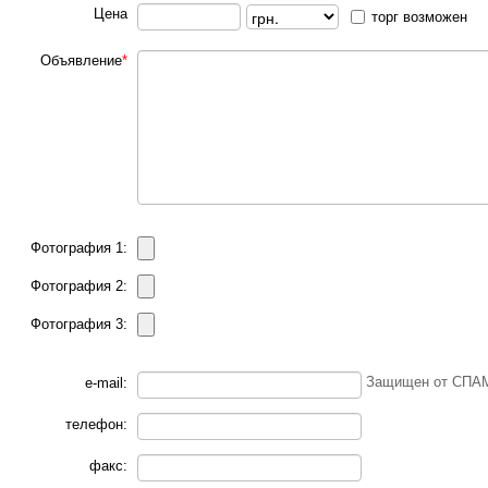
Цена
торг возможен
Объявление
*
Фотография 1:
Фотография 2:
Фотография 3:
Защищен от СПАМ
e-mail:
телефон:
факс: