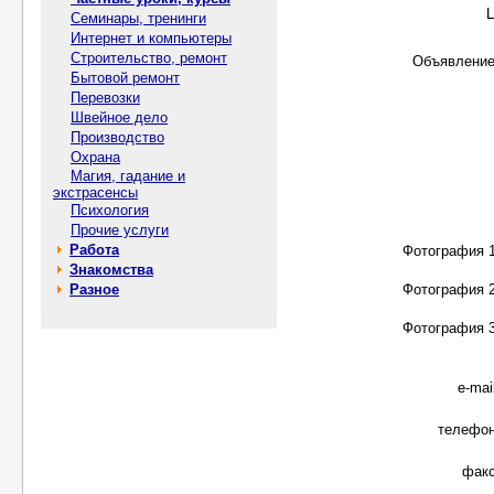
Семинары, тренинги
Интернет и компьютеры
Строительство, ремонт
Объявлени
Бытовой ремонт
Перевозки
Швейное дело
Производство
Охрана
Магия, гадание и
экстрасенсы
Психология
Прочие услуги
Работа
Фотография 1
Знакомства
Разное
Фотография 2
Фотография 3
e-mai
телефон
факс