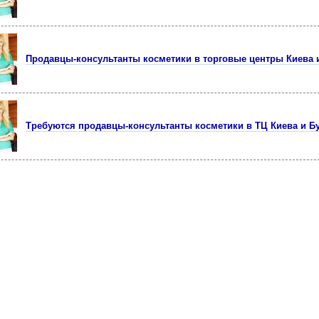
Продавцы-консультанты косметики в торговые центры Киева 
Tрeбуются продавцы-консультанты космeтики в ТЦ Киeва и Б