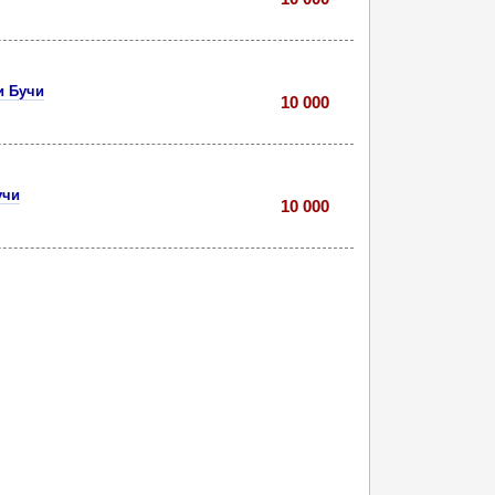
и Бучи
10 000
учи
10 000