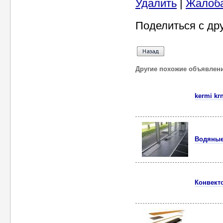
Удалить
|
Жалоб
Поделиться с др
Другие похожие объявлен
kermi kr
Водяные
Конвект