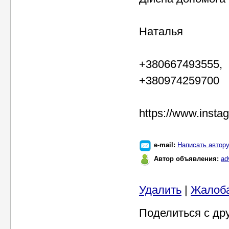
Наталья
+380667493555,
+380974259700
https://www.inst
e-mail:
Написать автор
Автор объявления:
ad
Удалить
|
Жалоб
Поделиться с др