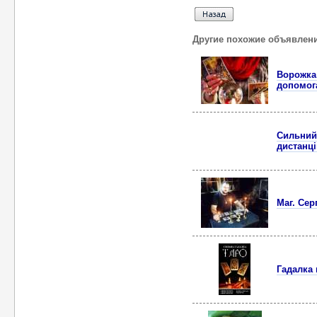
Другие похожие объявлен
Ворожка 
допомог
Сильний 
дистанці
Маг. Сер
Гадалка 