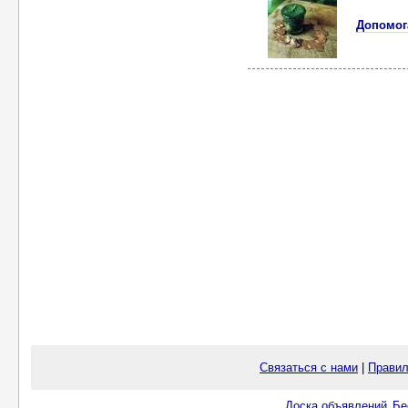
Допомога
Связаться с нами
|
Правил
Доска объявлений
Бе
.