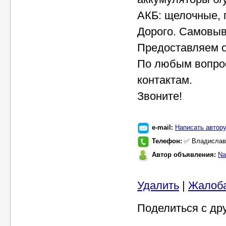
АКБ: щелочные, 
Дорого. Самовыв
Предоставляем о
По любым вопро
контактам.
Звоните!
e-mail:
Написать автор
Телефон:
✅ Владислав 
Автор объявления:
Na
Удалить
|
Жалоб
Поделиться с др