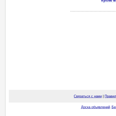
Куплю м
Связаться с нами
|
Правил
Доска объявлений
Бе
.