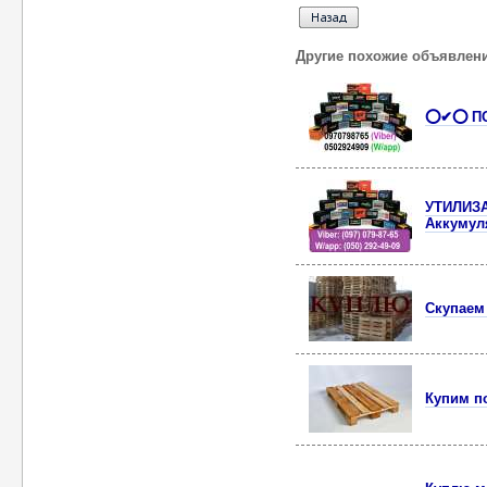
Другие похожие объявлен
⭕✔⭕ ПОК
УТИЛИЗАЦ
Аккумул
Скупаем
Купим п