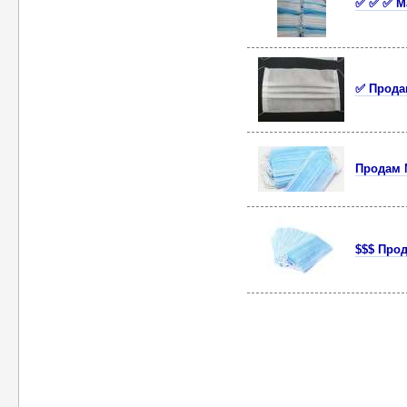
✅ ✅ ✅ М
✅ Прода
Продам 
$$$ Про