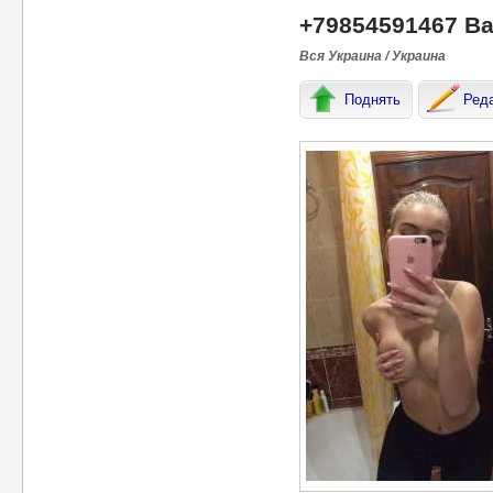
+79854591467 Ва
Вся Украина / Украина
Поднять
Ред