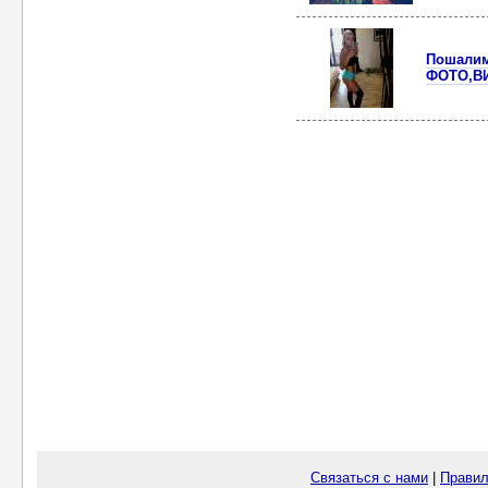
Пошалим?
ФОТО,В
Связаться с нами
|
Правил