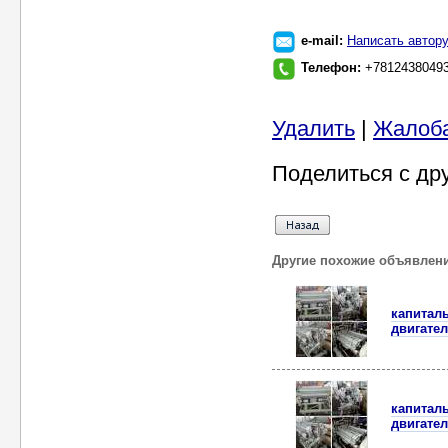
e-mail:
Написать автор
Телефон:
+7812438049
Удалить
|
Жалоб
Поделиться с др
Другие похожие объявлен
капитал
двигате
капитал
двигате