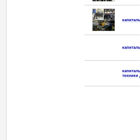
капитал
капитал
капитал
техники