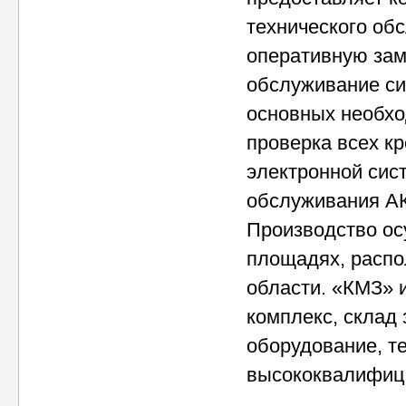
технического об
оперативную зам
обслуживание с
основных необхо
проверка всех к
электронной сис
обслуживания АК
Производство ос
площадях, распо
области. «КМЗ» 
комплекс, склад
оборудование, т
высококвалифиц