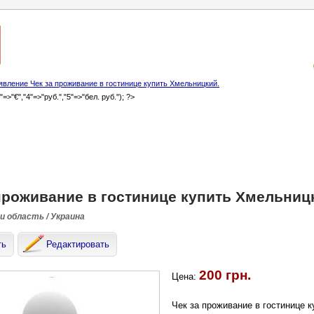
вление Чек за проживание в гостинице купить Хмельницкий.
3"=>"€","4"=>"руб.","5"=>"бел. руб."); ?>
проживание в гостинице купить Хмельниц
и область / Украина
ть
Редактировать
200 грн.
Цена:
Чек за проживание в гостинице 