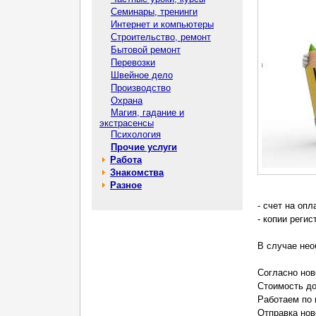
Семинары, тренинги
Интернет и компьютеры
Строительство, ремонт
Бытовой ремонт
Перевозки
Швейное дело
Производство
Охрана
Магия, гадание и
экстрасенсы
Психология
Прочие услуги
Работа
Знакомства
Разное
- счет на опл
- копии реги
В случае нео
Согласно нов
Стоимость до
Работаем по 
Отправка нов