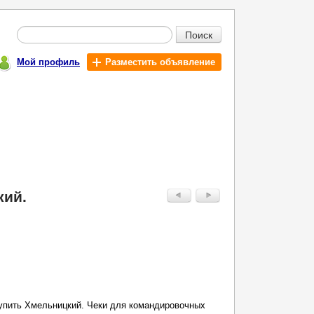
Поиск
Мой профиль
Разместить объявление
кий.
купить Хмельницкий. Чеки для командировочных