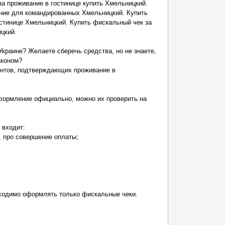
за проживание в гостинице купить Хмельницкий.
ние для командированных Хмельницкий. Купить
остинице Хмельницкий. Купить фискальный чек за
цкий.
Украине? Желаете сберечь средства, но не знаете,
аконом?
нтов, подтверждающих проживание в
формление официально, можно их проверить на
 входит:
, про совершение оплаты;
бходимо оформлять только фискальные чеки.