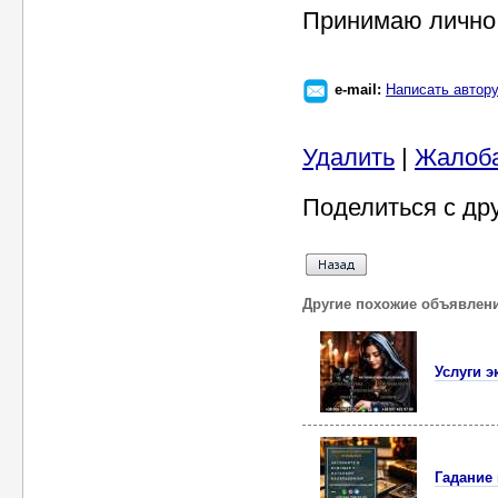
Принимаю лично 
e-mail:
Написать автор
Удалить
|
Жалоб
Поделиться с др
Другие похожие объявлен
Услуги э
Гадание 