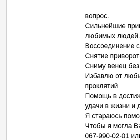
вопрос.
Сильнейшие при
любимых людей.
Воссоединение с
Снятие приворот
Сниму венец без
Избавлю от любы
проклятий
Помощь в достиж
удачи в жизни и 
Я стараюсь помо
Чтобы я могла В
067-990-02-01 ил