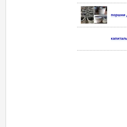
поршни 
капитал