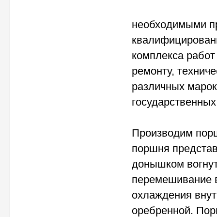
необходимыми п
квалифицирован
комплекса работ
ремонту, технич
различных марок
государственных
Производим порш
поршня представл
донышком вогну
перемешивание в
охлаждения внут
оребренной. Пор