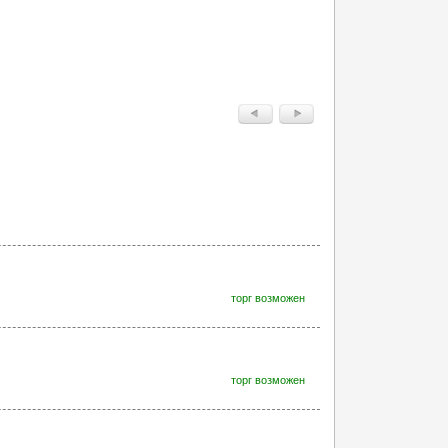
торг возможен
торг возможен