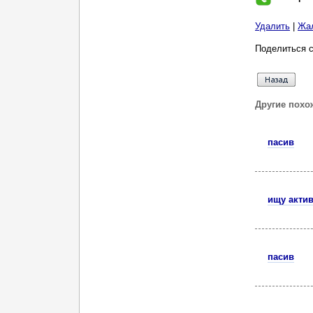
Удалить
|
Жа
Поделиться с
Другие похо
пасив
ищу актив
пасив