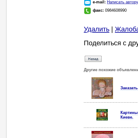
e-mail:
Написать автор
факс:
0984608990
Удалить
|
Жалоб
Поделиться с др
Другие похожие объявлен
Заказать
Картины 
Киеве.