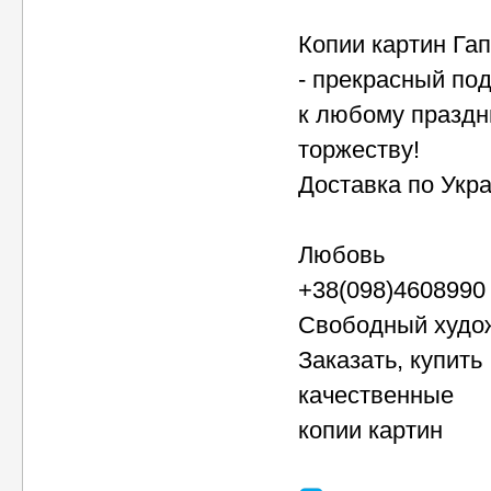
Копии картин Га
- прекрасный по
к любому праздн
торжеству!
Доставка по Укра
Любовь
+38(098)4608990
Свободный худо
Заказать, купить
качественные
копии картин