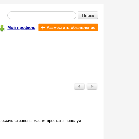
Поиск
Мой профиль
Разместить объявление
сессию страпоны масаж простаты поцелуи