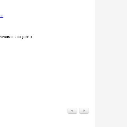
ес
чиками в соцсетях: