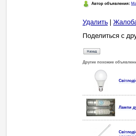
Автор объявления:
Ма
Удалить
|
Жалоб
Поделиться с др
Другие похожие объявлен
Світлоді
Лампи ду
Світлоді