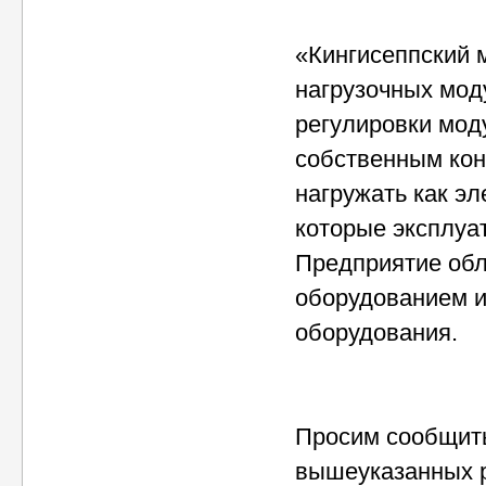
«Кингисеппский 
нагрузочных мод
регулировки мод
собственным кон
нагружать как эл
которые эксплуа
Предприятие обл
оборудованием и
оборудования.
Просим сообщить
вышеуказанных ра