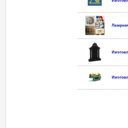
Изготов
Лазерная
Изготов
Изготов