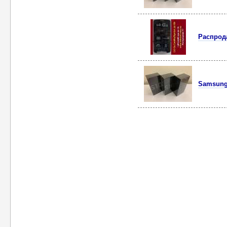
Распрод
Samsung 