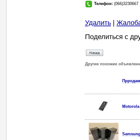
Телефон:
(066)3230667
Удалить
|
Жалоб
Поделиться с др
Другие похожие объявлен
Прродам 
Motorol
Samsung