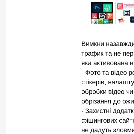
Вимкни назавжди
трафик та не пер
яка активована 
- Фото та відео 
стікерів, налашт
обробки відео чи
обрізання до ож
- Захистні додатк
фішингових сайті
не дадуть зловми