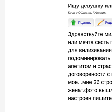
Ищу девушку или
Киев и Область / Украина
Поднять
Ред
Здравствуйте ми
или мечта сесть
для вилизивания
подоминировать..
апетитом и страс
договорености с
мое...мне 36 ст
женат.фото вышл
настроен пишите.