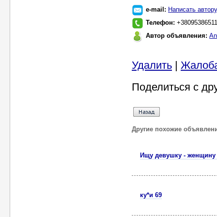
e-mail:
Написать автор
Телефон:
+3809538651
Автор объявления:
An
Удалить
|
Жалоб
Поделиться с др
Другие похожие объявлен
Ищу девушку - женщину
ку*и 69