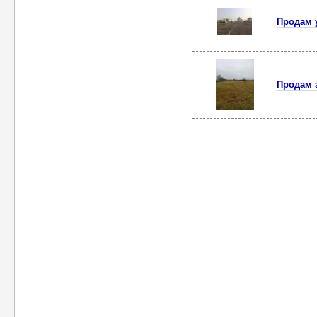
Продам у
Продам з