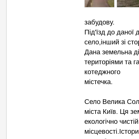
забудову.
Під'їзд до даної
село,інший зі сто
Дана земельна ді
територіями та 
котеджного
містечка.
Село Велика Солт
міста Київ. Ця з
екологічно чистій
місцевості.Істори