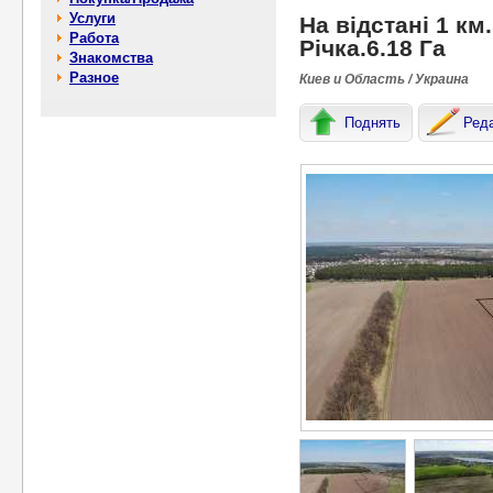
Услуги
На відстані 1 км
Работа
Річка.6.18 Га
Знакомства
Разное
Киев и Область / Украина
Поднять
Ред