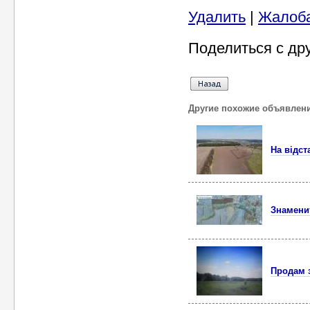
Удалить
|
Жалоб
Поделиться с др
Другие похожие объявлен
На відст
Знаменит
Продам з