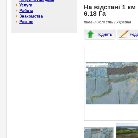
Услуги
На відстані 1 км
Работа
6.18 Га
Знакомства
Разное
Киев и Область / Украина
Поднять
Ред