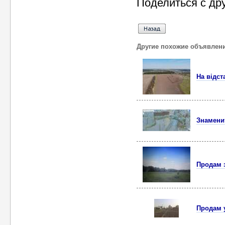
Поделиться с др
Другие похожие объявлен
На відст
Знаменит
Продам з
Продам у