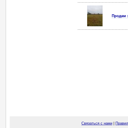
Продам з
Связаться с нами
|
Правил