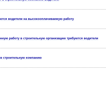
ются водители на высокооплачиваемую работу
янную работу в строительную организацию требуются водители
 в строительную компанию