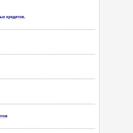
ых кредитов.
итов