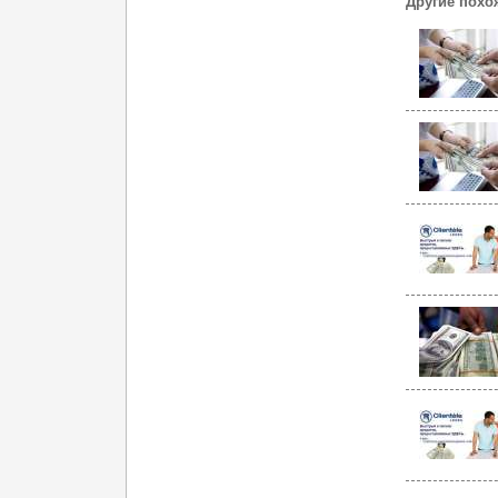
Другие похо