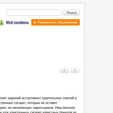
Поиск
Мой профиль
Разместить объявление
агает широкий ассортимент курительных смесей и
тронных сигарет, которые не оставят
ров, ни начинающих парильщиков. Наш магазин
и для электронных сигарет известных брендов из