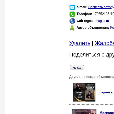
e-mail:
Написать автор
Телефон:
+7965219811
web адрес:
magiar.ru
Автор объявления:
Яс
Удалить
|
Жалоб
Поделиться с др
Другие похожие объявлен
Гадалка 
Московс