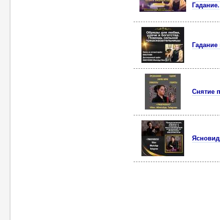
Гадание.
Гадание
Снятие 
Ясновид