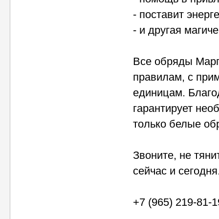
- поставит энерг
- и другая магич
Все обряды Марг
правилам, с при
единицам. Благо
гарантирует необ
только белые об
Звоните, не тяни
сейчас и сегодня
+7 (965) 219-81-