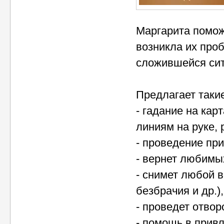
Маргарита помож
возникла их про
сложившейся сит
Предлагает такие
- гадание на кар
линиям на руке, 
- проведение при
- вернет любимы
- снимет любой в
безбрачия и др.),
- проведет отвор
- помощь в привл