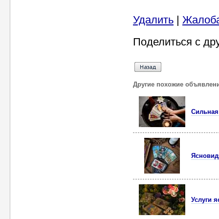
Удалить
|
Жалоб
Поделиться с др
Другие похожие объявлен
Сильная
Ясновид
Услуги 