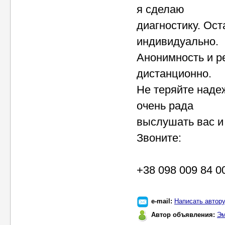
я сделаю
диагностику. Ос
индивидуально.
Анонимность и ре
дистанционно.
Не теряйте наде
очень рада
выслушать вас и
Звоните:
+38 098 009 84 0
e-mail:
Написать автор
Автор объявления:
Эм