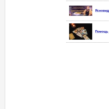
Ясновид
Помощь 