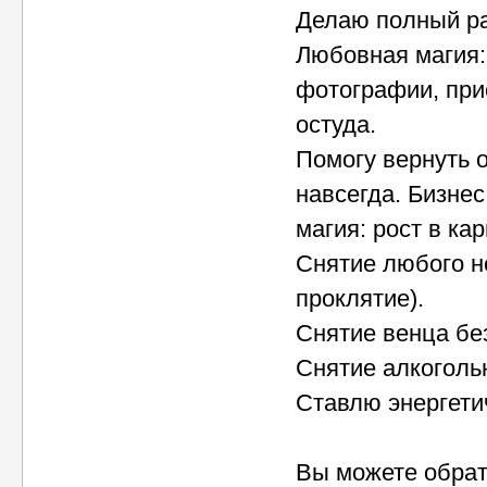
Делаю полный ра
Любовная магия: 
фотографии, при
остуда.
Помогу вернуть о
навсегда. Бизнес
магия: рост в кар
Снятие любого не
проклятие).
Снятие венца бе
Снятие алкоголь
Ставлю энергети
Вы можете обрат