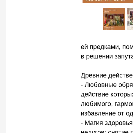
ей предками, по
в решении запут
Древние действе
- Любовные обряд
действие которы
любимого, гармо
избавление от од
- Магия здоровья
недугов; снятие 