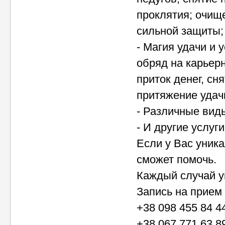
проклятия; очищ
сильной защиты;
- Магия удачи и 
обряд на карьер
приток денег, сн
притяжение удач
- Различные вид
- И другие услуг
Если у Вас уника
сможет помочь.
Каждый случай у
Запись на прием 
+38 098 455 84 4
+38 067 771 63 8