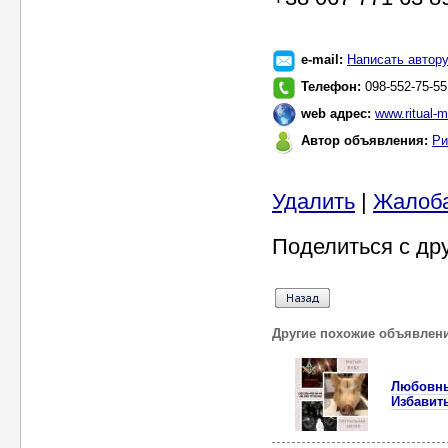
e-mail:
Написать автор
Телефон:
098-552-75-55
web адрес:
www.ritual-
Автор объявления:
Ри
Удалить
|
Жалоб
Поделиться с др
Другие похожие объявлен
Любовный
Избавит