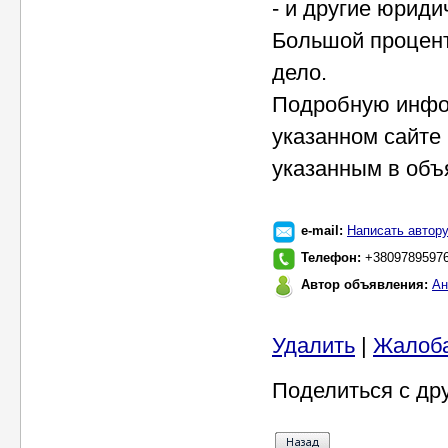
- и другие юриди
Большой процент
дело.
Подробную инфор
указанном сайте
указанным в объ
e-mail:
Написать автор
Телефон:
+38097895976
Автор объявления:
Ан
Удалить
|
Жалоб
Поделиться с др