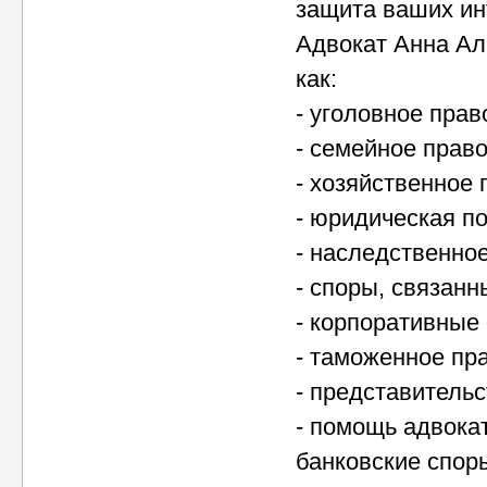
защита ваших ин
Адвокат Анна Ал
как:
- уголовное прав
- семейное прав
- хозяйственное 
- юридическая п
- наследственно
- споры, связан
- корпоративные
- таможенное пр
- представительс
- помощь адвока
банковские спор