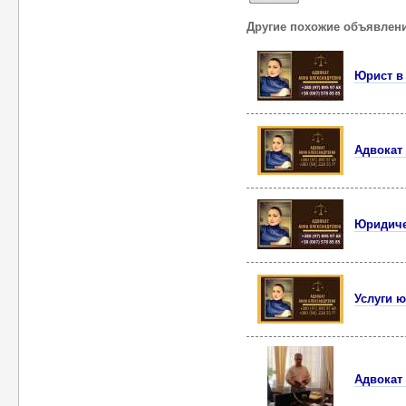
Другие похожие объявлен
Юрист в
Адвокат 
Юридиче
Услуги ю
Адвокат 