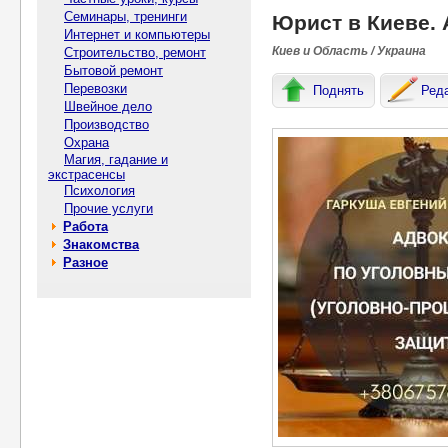
Семинары, тренинги
Юрист в Киеве. 
Интернет и компьютеры
Киев и Область / Украина
Строительство, ремонт
Бытовой ремонт
Перевозки
Поднять
Ред
Швейное дело
Производство
Охрана
Магия, гадание и
экстрасенсы
Психология
Прочие услуги
Работа
Знакомства
Разное