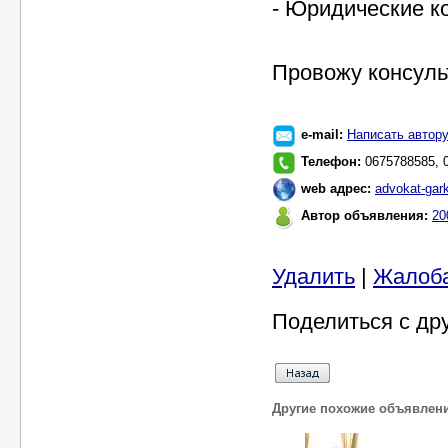
- Юридические к
Провожу консуль
e-mail:
Написать автор
Телефон:
0675788585, 
web адрес:
advokat-gar
Автор объявления:
20
Удалить
|
Жалоб
Поделиться с др
Другие похожие объявлен