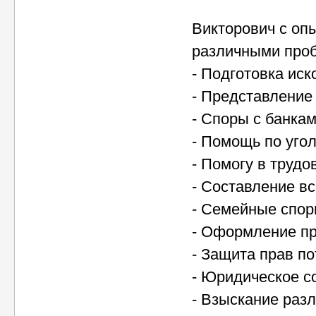
Викторович с оп
различными проб
- Подготовка иск
- Представление 
- Споры с банкам
- Помощь по уго
- Помогу в труд
- Составление вс
- Семейные спор
- Оформление пр
- Защита прав по
- Юридическое с
- Взыскание раз