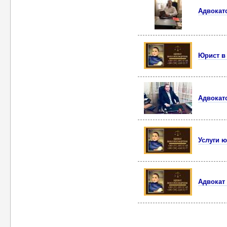
Адвокатс
Юрист в
Адвокатс
Услуги ю
Адвокат 