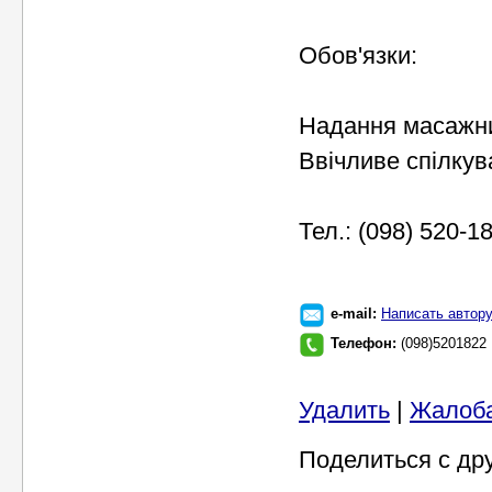
Обов'язки:
Надання мacaжни
Ввічливе спілкув
Тел.: (098) 520-18
e-mail:
Написать автор
Телефон:
(098)5201822
Удалить
|
Жалоб
Поделиться с др