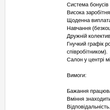
Система бонусів 
Висока заробітня
Щоденна виплата
Навчання (безко
Дружній колектив
Гнучкий графік р
співробітником).
Caлон у центрі мі
Вимоги:
Бажання працюва
Вміння знаходити
Відповідальність