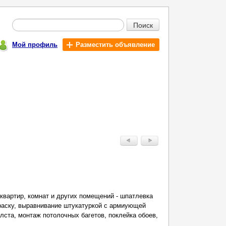
Поиск
Мой профиль
Разместить объявление
квартир, комнат и других помещений - шпатлевка
краску, выравнивание штукатуркой с армиующей
лста, монтаж потолочных багетов, поклейка обоев,