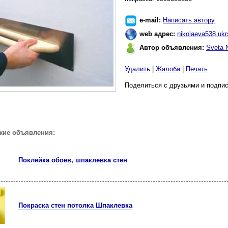
e-mail:
Написать автору
web адрес:
nikolaeva538.ukr
Автор объявления:
Sveta 
Удалить
|
Жалоба
|
Печать
Поделиться с друзьями и подпис
жие объявления:
Поклейка обоев, шпаклевка стен
Покраска стен потолка Шпаклевка