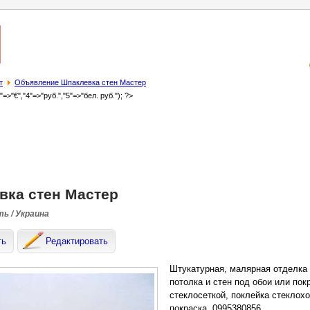
т
Объявление Шпаклевка стен Мастер
3"=>"€","4"=>"руб.","5"=>"бел. руб."); ?>
вка стен Мастер
ть / Украина
ть
Редактировать
Штукатурная, малярная отделка 
потолка и стен под обои или по
стеклосеткой, поклейка стеклохо
покраска. 0995380856