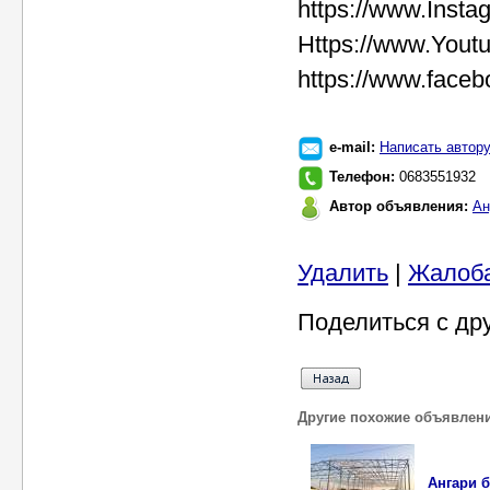
https://www.Insta
Https://www.Youtu
https://www.face
e-mail:
Написать автор
Телефон:
0683551932
Автор объявления:
Ан
Удалить
|
Жалоб
Поделиться с др
Другие похожие объявлен
Ангари б