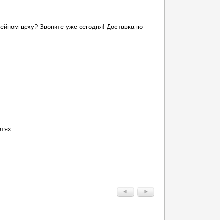
ейном цеху? Звоните уже сегодня! Доставка по
етях: