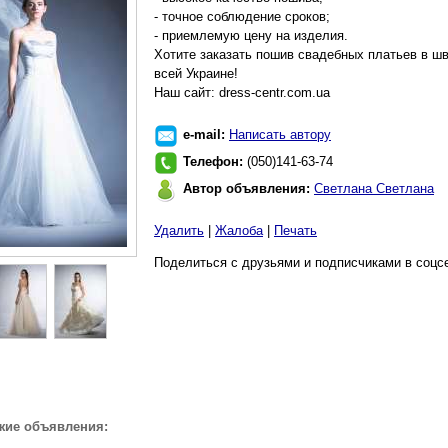
- точное соблюдение сроков;
- приемлемую цену на изделия.
Хотите заказать пошив свадебных платьев в шв
всей Украине!
Наш сайт: dress-centr.com.ua
e-mail:
Написать автору
Телефон:
(050)141-63-74
Автор объявления:
Светлана Светлана
Удалить
|
Жалоба
|
Печать
Поделиться с друзьями и подписчиками в соцс
жие объявления: