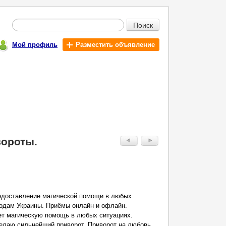
Поиск
Мой профиль
Разместить объявление
вороты.
редоставление магической помощи в любых
родам Украины. Приёмы онлайн и офлайн.
ет магическую помощь в любых ситуациях.
елаю сильнейший приворот. Приворот на любовь,