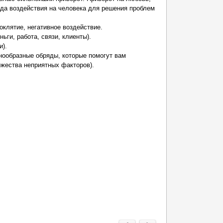
рода воздействия на человека для решения проблем
роклятие, негативное воздействие.
ьги, работа, связи, клиенты).
и).
нообразные обряды, которые помогут вам
жества неприятных факторов).