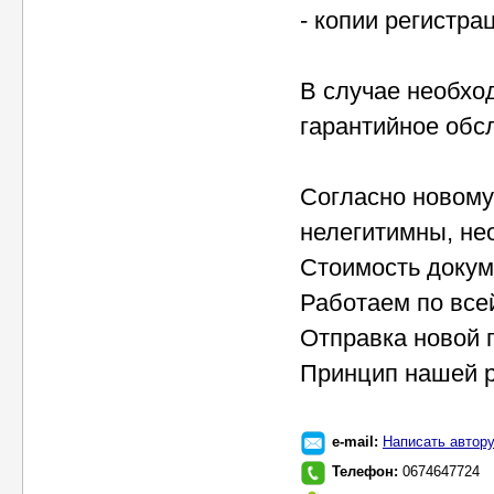
- копии регистр
В случае необхо
гарантийное обс
Согласно новому
нелегитимны, не
Стоимость докум
Работаем по все
Отправка новой 
Принцип нашей ра
e-mail:
Написать автор
Телефон:
0674647724