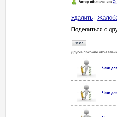
Автор объявления:
Оп
Удалить
|
Жалоб
Поделиться с др
Другие похожие объявлен
Чеки дл
Чеки дл