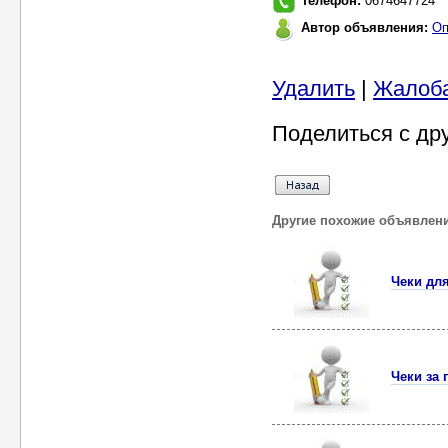
Телефон:
0674647724
Автор объявления:
Оп
Удалить
|
Жалоб
Поделиться с др
Другие похожие объявлен
Чеки дл
Чеки за