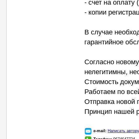
- счет на оплату 
- копии регистр
В случае необхо
гарантийное обс
Согласно новому
нелегитимны, не
Стоимость докум
Работаем по все
Отправка новой 
Принцип нашей ра
e-mail:
Написать автор