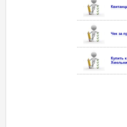
Квитанц
Чек за п
Купить 
Хмельни