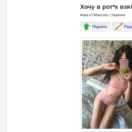
Хочу в рот*к вз
Киев и Область / Украина
Поднять
Ред