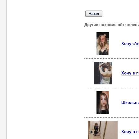
Другие похожие объявлен
Хочу с*к
Хочу в п
Школьни
Хочу в 