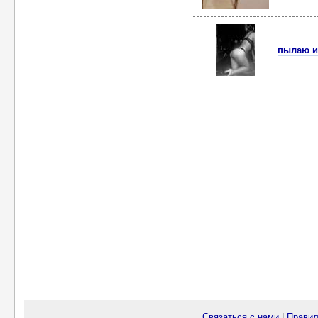
пылаю и
Связаться с нами
|
Правил