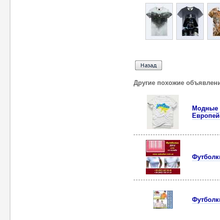
Другие похожие объявлен
Модные 
Европей
Футболки
Футболки