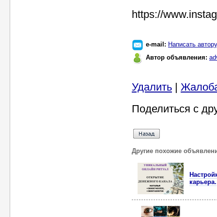
https://www.inst
e-mail:
Написать автор
Автор объявления:
ad
Удалить
|
Жалоб
Поделиться с др
Другие похожие объявлен
Настрой
карьера.