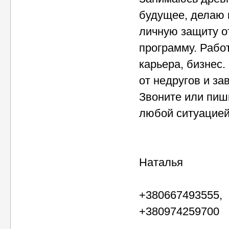
будущее, делаю 
личную защиту о
программу. Рабо
карьера, бизнес
от недругов и за
Звоните или пиш
любой ситуацией
Наталья
+380667493555,
+380974259700