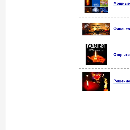
Мощные 
Финансо
Открыти
Решение