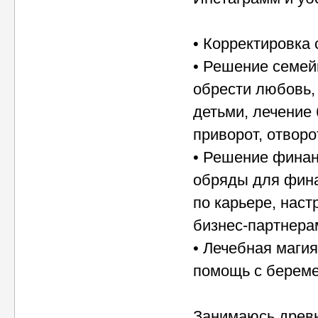
• Корректировка 
• Решение семей
обрести любовь,
детьми, лечение
приворот, отворо
• Решение финан
обряды для фина
по карьере, нас
бизнес-партнера
• Лечебная маги
помощь с береме
Занимаюсь древн