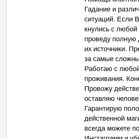
Гадание и разли
ситуаций. Если 
кнулись с любой
проведу полную 
их источники. Пр
за самые сложны
Работаю с любой
проживания. Кон
Провожу действе
оставляю челове
Гарантирую поло
действенной маг
всегда можете по
Инстаграмм и уб