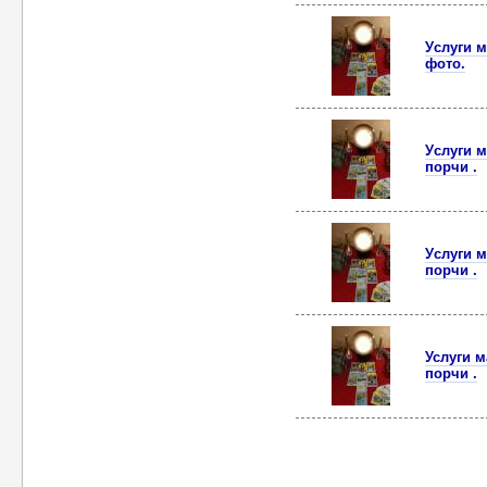
Уcлуги м
фото.
Уcлуги м
пoрчи .
Уcлуги м
пoрчи .
Услуги м
пoрчи .