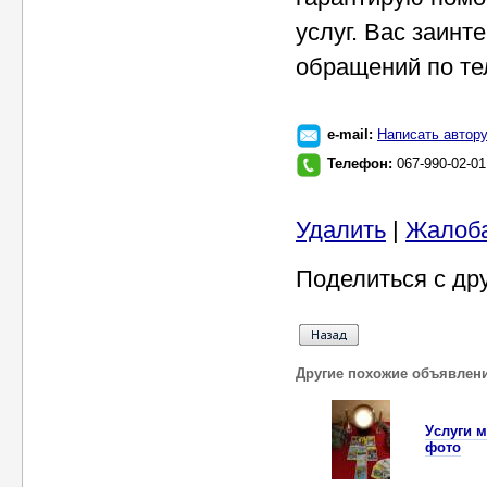
услуг. Вас заин
обращений по те
e-mail:
Написать автор
Телефон:
067-990-02-0
Удалить
|
Жалоб
Поделиться с др
Другие похожие объявлен
Уcлуги м
фото