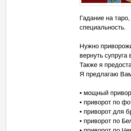
Гадание на таро,
специальность.
Нужно приворожи
вернуть супруга 
Также я предост
Я предлагаю Вам
• мощный привор
• приворот по ф
• приворот для б
• приворот по Бе
• приворот по Че