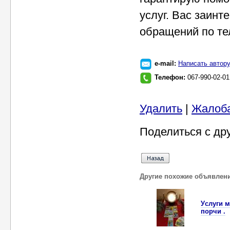
услуг. Вас заин
обращений по те
e-mail:
Написать автор
Телефон:
067-990-02-0
Удалить
|
Жалоб
Поделиться с др
Другие похожие объявлен
Уcлуги м
пoрчи .