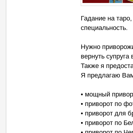
Гадание на таро,
специальность.
Нужно приворожи
вернуть супруга 
Также я предост
Я предлагаю Вам
• мощный привор
• приворот по ф
• приворот для б
• приворот по Бе
• приворот по Че