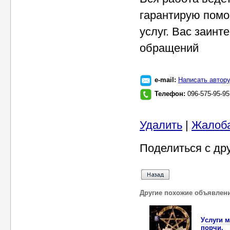
гарантирую помо
услуг. Вас заин
обращений
e-mail:
Написать автор
Телефон:
096-575-95-9
Удалить
|
Жалоб
Поделиться с др
Другие похожие объявлен
Уcлуги м
порчи.