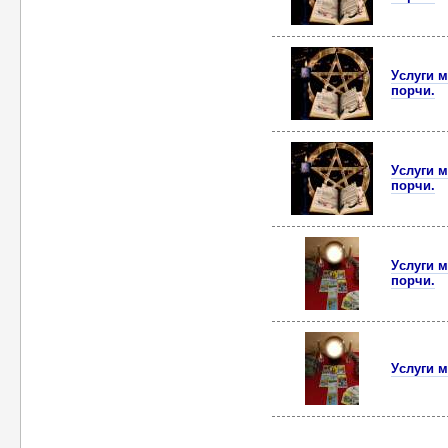
Уcлуги м
порчи.
Уcлуги м
порчи.
Уcлуги м
порчи.
Уcлуги м