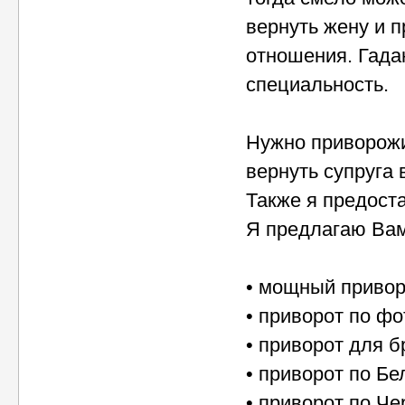
вернуть жену и 
отношения. Гадан
специальность.
Нужно приворожи
вернуть супруга 
Также я предост
Я предлагаю Вам
• мощный привор
• приворот по ф
• приворот для б
• приворот по Бе
• приворот по Че