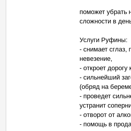
поможет убрать 
сложности в ден
Услуги Руфины:
- снимает сглаз,
невезение,
- откроет дорогу 
- сильнейший за
(обряд на береме
- проведет сильн
устранит соперни
- отворот от алк
- помощь в прод