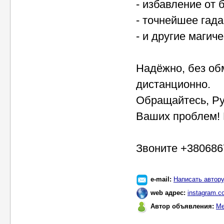
- избавление от 
- точнейшее гада
- и другие магич
Надёжно, без об
дистанционно.
Обращайтесь, Ру
Ваших проблем! 
Звоните +380686
e-mail:
Написать автор
web адрес:
instagram.c
Автор объявления:
Ме