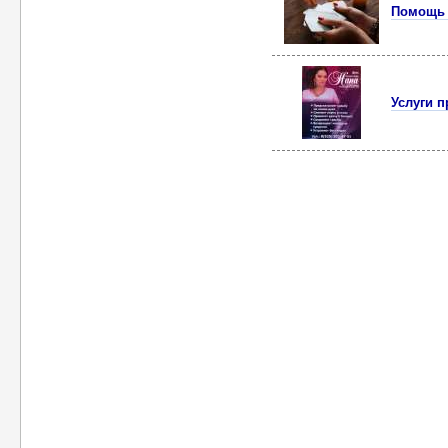
Помощь 
Услуги п