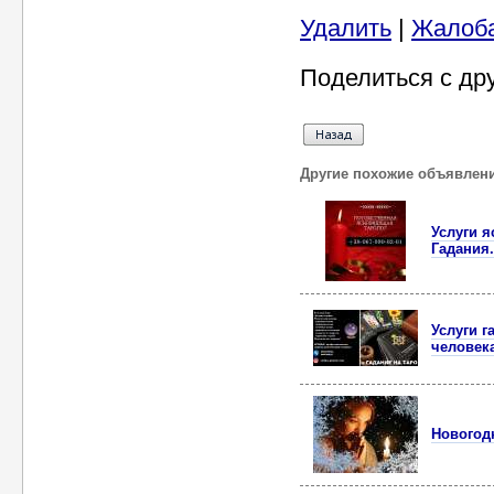
Удалить
|
Жалоб
Поделиться с др
Другие похожие объявлен
Услуги 
Гадания.
Услуги г
человека
Новогод