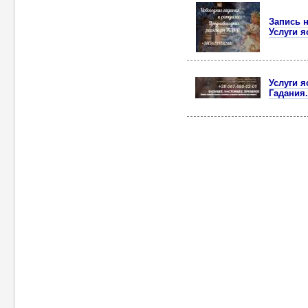
Запись н
Услуги 
Услуги 
Гадания.