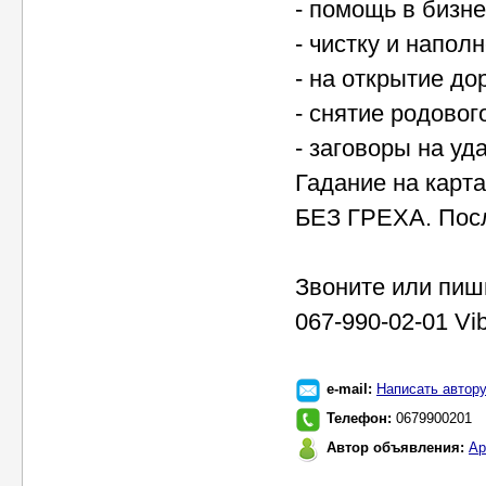
- помощь в бизне
- чистку и напол
- на открытие дор
- снятие родовог
- заговоры на уд
Гадание на карт
БЕЗ ГРЕХА. Посл
Звоните или пиши
067-990-02-01 Vib
e-mail:
Написать автор
Телефон:
0679900201
Автор объявления:
Ар